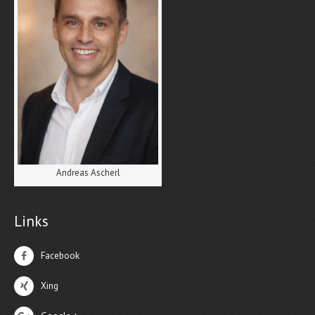
Andreas Ascherl
Links
Facebook
Xing